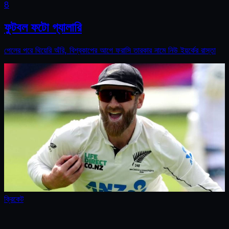
8
ফুটবল ফটো গ্যালারি
পেলের পরে থিয়েরি অঁরি, বিশ্বকাপের আগে ফরাসি তারকার নামে নিউ ইয়র্কের রাস্তা
ক্রিকেট