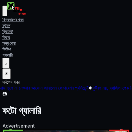
বিশ্বকাপের খবর
ফুটবল
ক্রিকেট
ফিচার
অন্য খেলা
ভিডিও
গ্যালারি
⌕
☀
সর্বশেষ খবর
আবেদন জানালেন ফেডারেশন প্রসিডেন্ট
◆
ফুটবল নয়, ব্রাজিল-পেরু ক্রিকেট ম্যাচ নিয়েও উন
📷
ফটো গ্যালারি
Advertisement