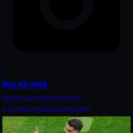
7
ফিচার ফটো গ্যালারি
ফিচার বিভাগের সেরা মুহূর্তগুলির একটি ফটো সংকলন।
মন পড়ে কলকাতায়, ছটপট করছেন তরুণ ফুটবলার তনবীর দে