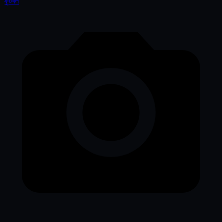
ফুটবল