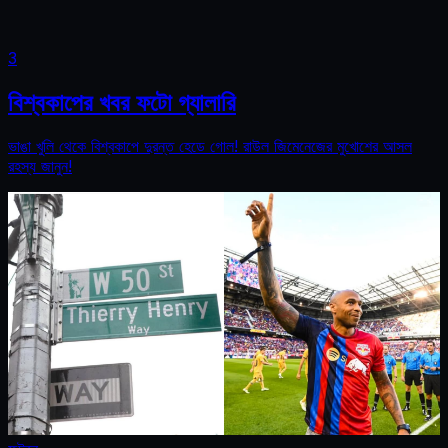
3
বিশ্বকাপের খবর ফটো গ্যালারি
ভাঙা খুলি থেকে বিশ্বকাপে দুরন্ত হেডে গোল! রাউল জিমেনেজের মুখোশের আসল
রহস্য জানুন!