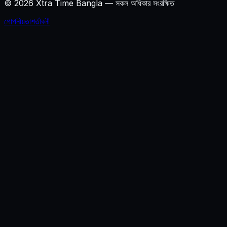
©
2026
Xtra Time Bangla
—
সকল অধিকার সংরক্ষিত
গোপনীয়তা
শর্তাবলী