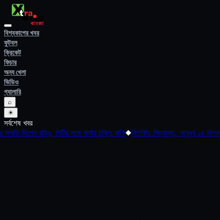
বিশ্বকাপের খবর
ফুটবল
ক্রিকেট
ফিচার
অন্য খেলা
ভিডিও
গ্যালারি
⌕
☀
সর্বশেষ খবর
 সিটির সঙ্গে বার্সার চুক্তি বাকি
◆
বিতর্কিত সিদ্ধান্ত, অনূর্ধ্ব ১৫ বিশ্বকাপ দলের ম্যানেজ