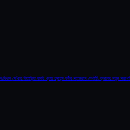
তাড়িত বাবরি খ্যাত হুমায়ুন কবীর মহমেডান স্পোর্টিং ক্লাবের নতুন সভাপতি হিসেবে গজল 