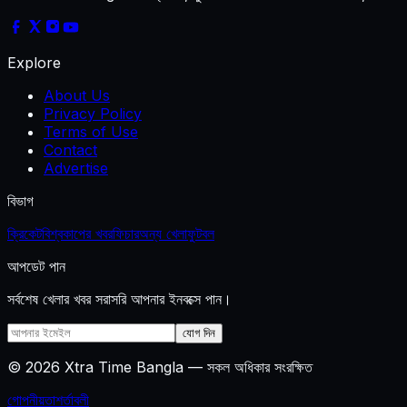
Explore
About Us
Privacy Policy
Terms of Use
Contact
Advertise
বিভাগ
ক্রিকেট
বিশ্বকাপের খবর
ফিচার
অন্য খেলা
ফুটবল
আপডেট পান
সর্বশেষ খেলার খবর সরাসরি আপনার ইনবক্সে পান।
যোগ দিন
©
2026
Xtra Time Bangla
—
সকল অধিকার সংরক্ষিত
গোপনীয়তা
শর্তাবলী