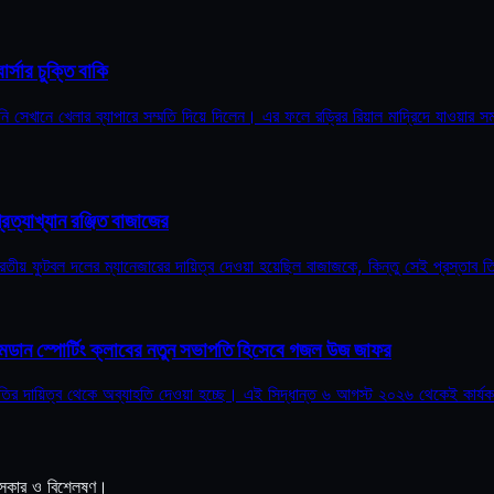
র্সার চুক্তি বাকি
তিনি সেখানে খেলার ব্যাপারে সম্মতি দিয়ে দিলেন। এর ফলে রড্রির রিয়াল মাদ্রিদে যাওয়ার সম্
্রত্যাখ্যান রঞ্জিত বাজাজের
ভারতীয় ফুটবল দলের ম্যানেজারের দায়িত্ব দেওয়া হয়েছিল বাজাজকে, কিন্তু সেই প্রস্তাব 
 মহমেডান স্পোর্টিং ক্লাবের নতুন সভাপতি হিসেবে গজল উজ জাফর
র সভাপতির দায়িত্ব থেকে অব্যাহতি দেওয়া হচ্ছে। এই সিদ্ধান্ত ৬ আগস্ট ২০২৬ থেকেই কার্
স্কোর ও বিশ্লেষণ।