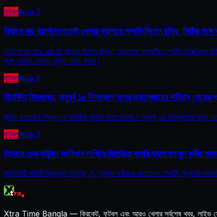
ফুটবল
Aug 7
রিয়ালে নয়, বার্সেলোনাতেই খেলার ব্যাপারে সম্মতি দিলেন রড্রি, সিটির সঙ্গে বা
বার্সেলোনার পথে এক পা বাড়িয়ে দিলেন রড্রি। কাতালান ক্লাবটির স্পোর্টিং ডিরেক্টরকে 
সঙ্গে এখনও কোনও চুক্তি হয়নি বার্সার।
ফুটবল
Aug 7
বিতর্কিত সিদ্ধান্ত, অনূর্ধ্ব ১৫ বিশ্বকাপ দলের ম্যানেজারের দায়িত্ব পেয়েও প
রঞ্জিত বাজাজের সিদ্ধান্তে ভারতীয় ফুটবল মহল অবাক। অনূর্ধ্ব ১৫ বিশ্বকাপের জন্য 
ফুটবল
Aug 7
তিনবার চেক বাউন্স! সংবিধান দেখিয়ে বিতাড়িত বাবরি খ্যাত হুমায়ুন কবীর
কার্যনির্বাহী কমিটি সিদ্ধান্ত নিয়েছে যে, হুমায়ুন কবীরকে মহমেডান স্পোর্টিং ক্লাবে
Xtra Time Bangla
—
ক্রিকেট, ফুটবল এবং আরও খেলার সর্বশেষ খবর, লাইভ 