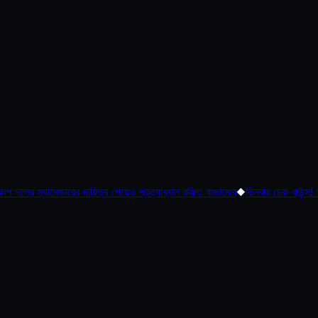
ারের দায়িত্ব পেয়েও প্রত্যাখ্যান রঞ্জিত বাজাজের
◆
তিনবার চেক বাউন্স! সংবিধান দেখিয়ে বি