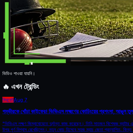
ভিডিও পাওয়া যায়নি।
🔥
এখন ট্রেন্ডিং
ক্রিকেট
Aug 7
গম্ভীরকে খোঁচা কাইফের! ভিভিএস লক্ষ্মণের কোচিংয়ের প্রশংসা, আঙুল তু
"ভিভিএস লক্ষ্মণ জিম্বাবোয়েতে দুর্দান্ত কাজ করেছেন। তিনি সাতজন বিশেষজ্ঞ ব্যা
উপর পূর্ণ বিশ্বাস রেখেছিলেন। নতুন কোচ হিসেবে সহজ ম্যাচ জেতা প্রত্যাশিত, কিন্ত